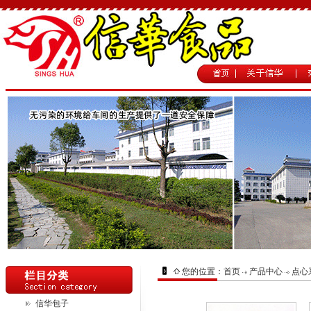
您的位置：
首页
产品中心
点心
信华包子