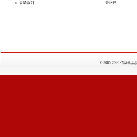
关汤包
香肠系列
©
2005-2026 信华