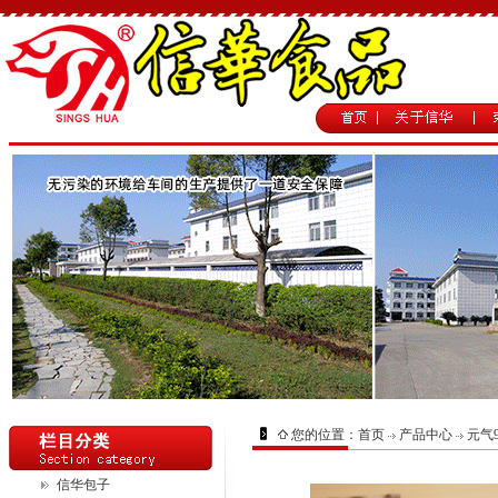
您的位置：
首页
产品中心
元气
信华包子