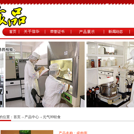
的位置：
首页
产品中心
元气99轻食
产品名称：卤肉面