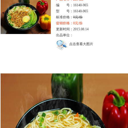
编 号：16140-965
型 号：16140-965
标准价格：
0元/份
促销价格：0元/份
更新时间：2015.08.14
出品单位：
点击查看大图片