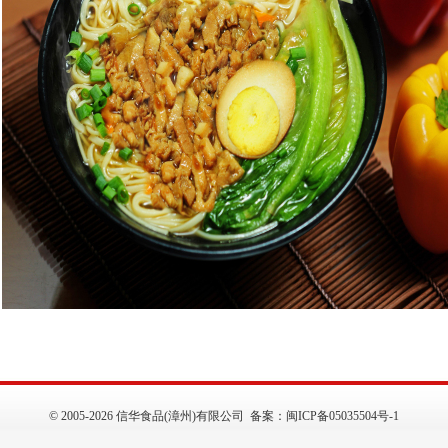
©
2005-2026 信华食品(漳州)有限公司 备案：
闽ICP备05035504号-1