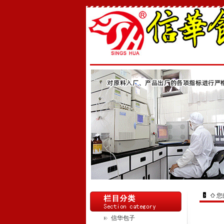
您
信华包子