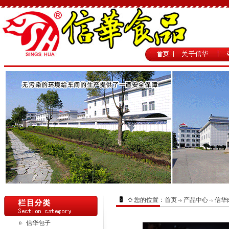
您的位置：
首页
产品中心
信华
信华包子