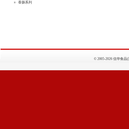
香肠系列
©
2005-2026 信华