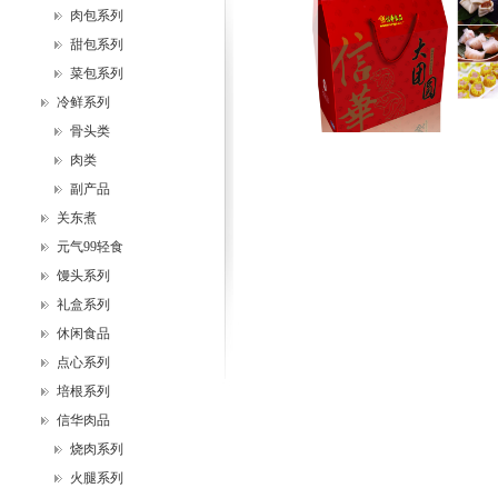
肉包系列
甜包系列
菜包系列
冷鲜系列
骨头类
肉类
副产品
关东煮
元气99轻食
馒头系列
礼盒系列
休闲食品
点心系列
培根系列
信华肉品
烧肉系列
火腿系列