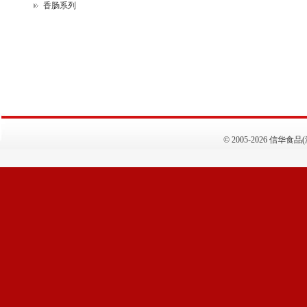
香肠系列
©
2005-2026 信华